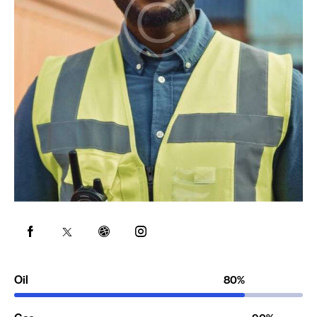
Oil
80%