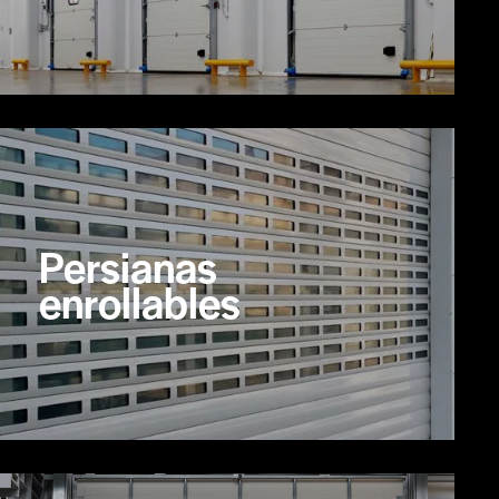
Persianas
enrollables