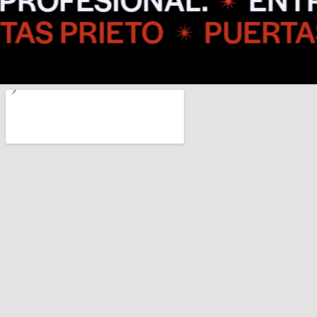
IETO
PUERTAS PRIE