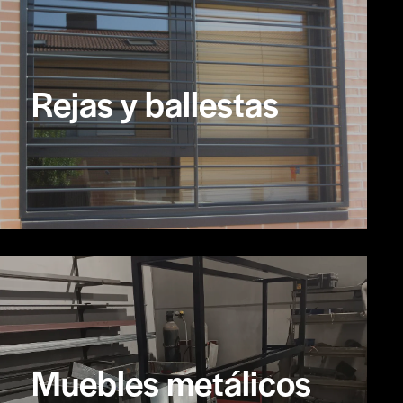
Rejas y ballestas
Muebles metálicos