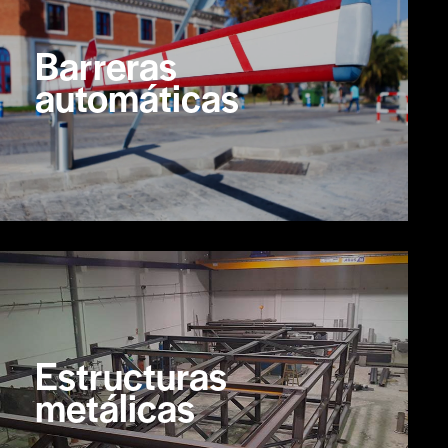
Barreras
automáticas
Estructuras
metálicas