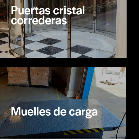
Puertas cristal
correderas
Muelles de carga