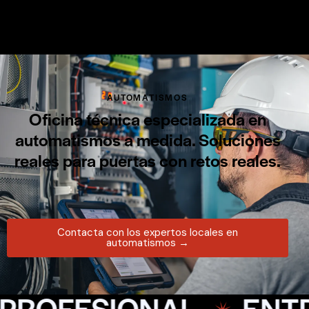
AUTOMATISMOS
Oficina técnica especializada en
automatismos a medida. Soluciones
reales para puertas con retos reales.
Contacta con los expertos locales en
automatismos →
L.
ENTREGA EXPRÉS