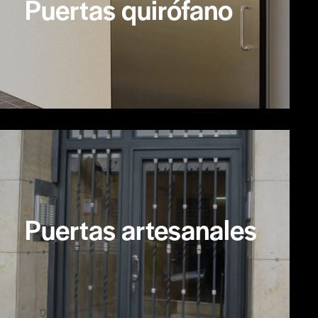
Puertas quirófano
Puertas artesanales