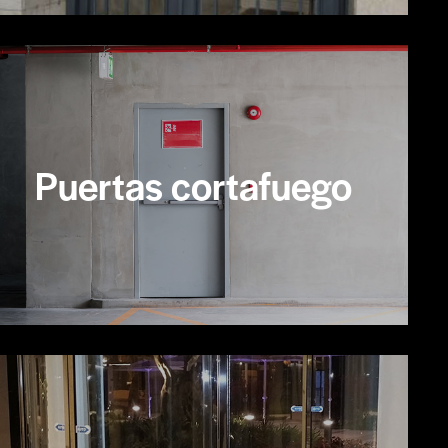
Puertas cortafuego