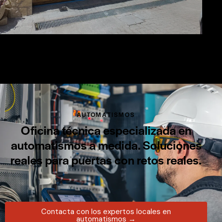
AUTOMATISMOS
Oficina técnica especializada en
automatismos a medida. Soluciones
reales para puertas con retos reales.
Contacta con los expertos locales en
automatismos →