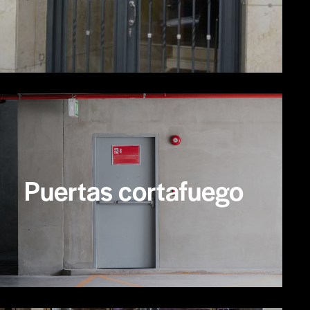
Puertas cortafuego