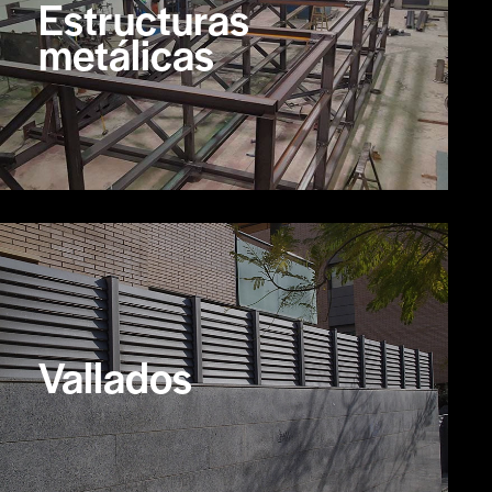
Estructuras
metálicas
Vallados