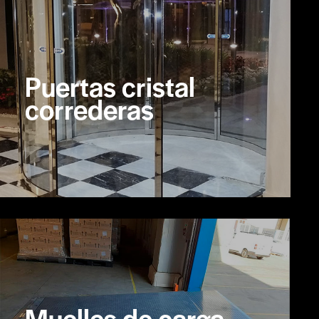
Puertas cristal
correderas
Muelles de carga