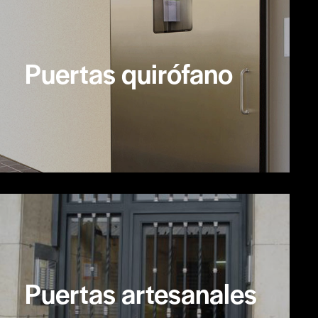
Puertas quirófano
Puertas artesanales