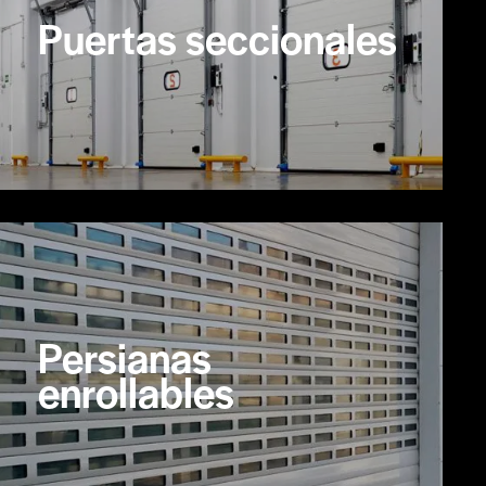
Puertas seccionales
Persianas
enrollables