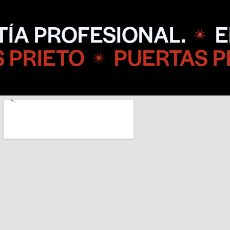
IONAL.
ENTREGA EX
O
PUERTAS PRIETO