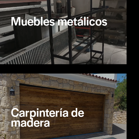
Muebles metálicos
Carpintería de
madera