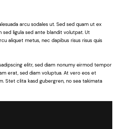
alesuada arcu sodales ut. Sed sed quam ut ex
ed ligula sed ante blandit volutpat. Ut
rcu aliquet metus, nec dapibus risus risus quis
sadipscing elitr, sed diam nonumy eirmod tempor
yam erat, sed diam voluptua. At vero eos et
. Stet clita kasd gubergren, no sea takimata