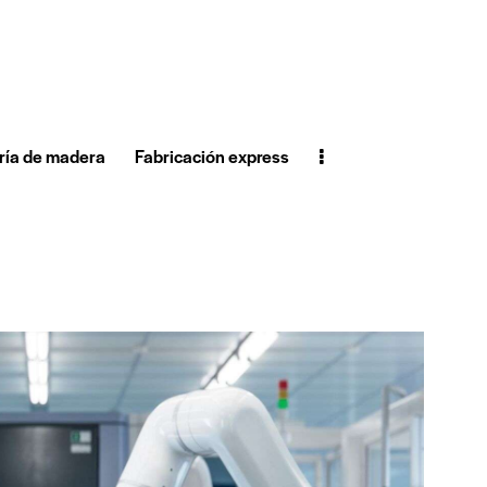
ría de madera
Fabricación express