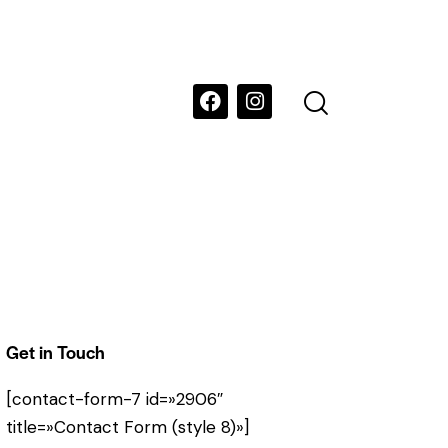
Get in Touch
[contact-form-7 id=»2906″
title=»Contact Form (style 8)»]