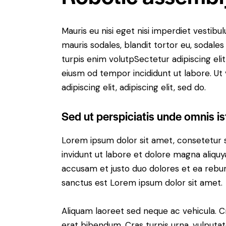
Mauris eu nisi eget nisi imperdiet vestibu
mauris sodales, blandit tortor eu, sodales 
turpis enim volutpSectetur adipiscing elit
eiusm od tempor incididunt ut labore. Ut v
adipiscing elit, adipiscing elit, sed do.
Sed ut perspiciatis unde omnis is
Lorem ipsum dolor sit amet, consetetur 
invidunt ut labore et dolore magna aliqu
accusam et justo duo dolores et ea rebum
sanctus est Lorem ipsum dolor sit amet.
Aliquam laoreet sed neque ac vehicula. C
erat bibendum. Cras turpis urna, vulputate