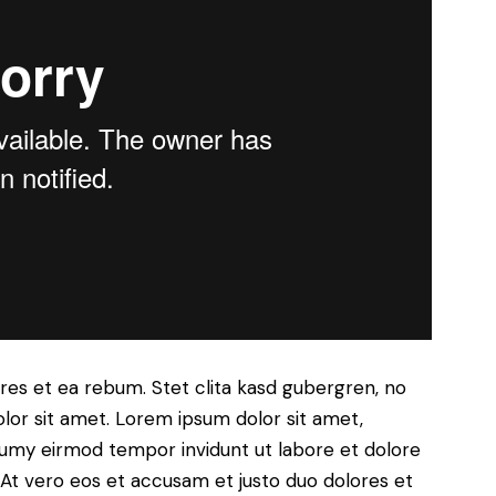
res et ea rebum. Stet clita kasd gubergren, no
lor sit amet. Lorem ipsum dolor sit amet,
numy eirmod tempor invidunt ut labore et dolore
At vero eos et accusam et justo duo dolores et