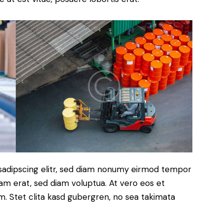
sadipscing elitr, sed diam nonumy eirmod tempor
yam erat, sed diam voluptua. At vero eos et
. Stet clita kasd gubergren, no sea takimata