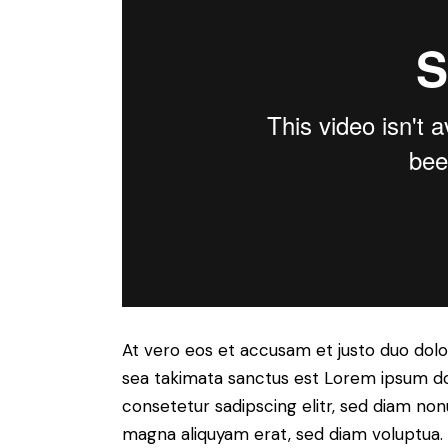
At vero eos et accusam et justo duo dolo
sea takimata sanctus est Lorem ipsum do
consetetur sadipscing elitr, sed diam no
magna aliquyam erat, sed diam voluptua. 