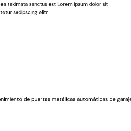
sea takimata sanctus est Lorem ipsum dolor sit
tur sadipscing elitr.
enimiento de puertas metálicas automáticas de garaje