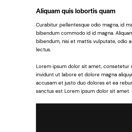
Aliquam quis lobortis quam
Curabitur pellentesque odio magna, id m
bibendum commodo id id magna. Aliquam s
bibendum, nisi et mattis vulputate, odio a
lectus.
Lorem ipsum dolor sit amet, consetetur 
invidunt ut labore et dolore magna aliqu
accusam et justo duo dolores et ea rebum
sanctus est Lorem ipsum dolor sit amet.