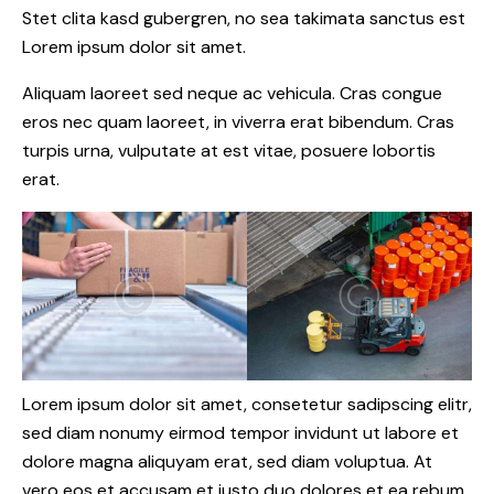
Stet clita kasd gubergren, no sea takimata sanctus est
Lorem ipsum dolor sit amet.
Aliquam laoreet sed neque ac vehicula. Cras congue
eros nec quam laoreet, in viverra erat bibendum. Cras
turpis urna, vulputate at est vitae, posuere lobortis
erat.
Lorem ipsum dolor sit amet, consetetur sadipscing elitr,
sed diam nonumy eirmod tempor invidunt ut labore et
dolore magna aliquyam erat, sed diam voluptua. At
vero eos et accusam et justo duo dolores et ea rebum.