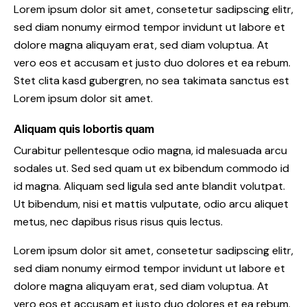
Lorem ipsum dolor sit amet, consetetur sadipscing elitr,
sed diam nonumy eirmod tempor invidunt ut labore et
dolore magna aliquyam erat, sed diam voluptua. At
vero eos et accusam et justo duo dolores et ea rebum.
Stet clita kasd gubergren, no sea takimata sanctus est
Lorem ipsum dolor sit amet.
Aliquam quis lobortis quam
Curabitur pellentesque odio magna, id malesuada arcu
sodales ut. Sed sed quam ut ex bibendum commodo id
id magna. Aliquam sed ligula sed ante blandit volutpat.
Ut bibendum, nisi et mattis vulputate, odio arcu aliquet
metus, nec dapibus risus risus quis lectus.
Lorem ipsum dolor sit amet, consetetur sadipscing elitr,
sed diam nonumy eirmod tempor invidunt ut labore et
dolore magna aliquyam erat, sed diam voluptua. At
vero eos et accusam et justo duo dolores et ea rebum.