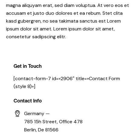
magna aliquyam erat, sed diam voluptua. At vero eos et
accusam et justo duo dolores et ea rebum. Stet clita
kasd gubergren, no sea takimata sanctus est Lorem
ipsum dolor sit amet. Lorem ipsum dolor sit amet,
consetetur sadipscing elitr.
Get in Touch
[contact-form-7 id=»2906″ title=»Contact Form
(style 8)»]
Contact Info
Germany —
785 15h Street, Office 478
Berlin, De 81566