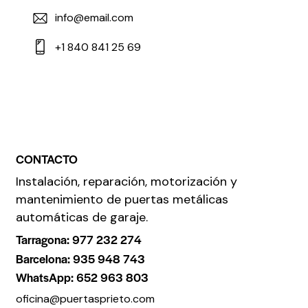
info@email.com
+1 840 841 25 69
CONTACTO
Instalación, reparación, motorización y
mantenimiento de puertas metálicas
automáticas de garaje.
Tarragona: 977 232 274
Barcelona: 935 948 743
WhatsApp: 652 963 803
oficina@puertasprieto.com