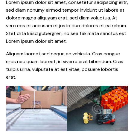
Lorem ipsum dolor sit amet, consetetur sadipscing elitr,
sed diam nonumy eirmod tempor invidunt ut labore et
dolore magna aliquyam erat, sed diam voluptua. At
vero eos et accusam et justo duo dolores et ea rebum.
Stet clita kasd gubergren, no sea takimata sanctus est
Lorem ipsum dolor sit amet.
Aliquam laoreet sed neque ac vehicula. Cras congue
eros nec quam laoreet, in viverra erat bibendum. Cras
turpis urna, vulputate at est vitae, posuere lobortis
erat.