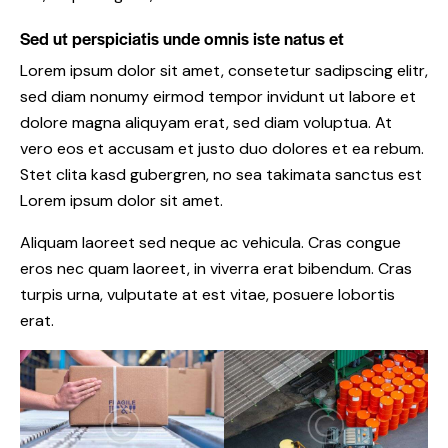
Sed ut perspiciatis unde omnis iste natus et
Lorem ipsum dolor sit amet, consetetur sadipscing elitr,
sed diam nonumy eirmod tempor invidunt ut labore et
dolore magna aliquyam erat, sed diam voluptua. At
vero eos et accusam et justo duo dolores et ea rebum.
Stet clita kasd gubergren, no sea takimata sanctus est
Lorem ipsum dolor sit amet.
Aliquam laoreet sed neque ac vehicula. Cras congue
eros nec quam laoreet, in viverra erat bibendum. Cras
turpis urna, vulputate at est vitae, posuere lobortis
erat.