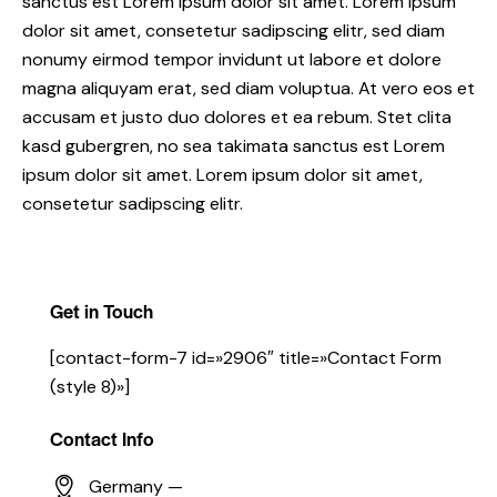
sanctus est Lorem ipsum dolor sit amet. Lorem ipsum
dolor sit amet, consetetur sadipscing elitr, sed diam
nonumy eirmod tempor invidunt ut labore et dolore
magna aliquyam erat, sed diam voluptua. At vero eos et
accusam et justo duo dolores et ea rebum. Stet clita
kasd gubergren, no sea takimata sanctus est Lorem
ipsum dolor sit amet. Lorem ipsum dolor sit amet,
consetetur sadipscing elitr.
Get in Touch
[contact-form-7 id=»2906″ title=»Contact Form
(style 8)»]
Contact Info
Germany —