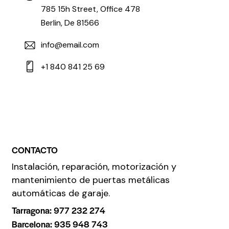
785 15h Street, Office 478
Berlin, De 81566
info@email.com
+1 840 841 25 69
CONTACTO
Instalación, reparación, motorización y
mantenimiento de puertas metálicas
automáticas de garaje.
Tarragona: 977 232 274
Barcelona: 935 948 743