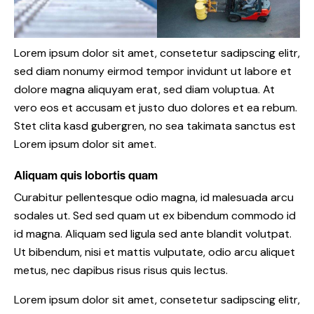
Lorem ipsum dolor sit amet, consetetur sadipscing elitr,
sed diam nonumy eirmod tempor invidunt ut labore et
dolore magna aliquyam erat, sed diam voluptua. At
vero eos et accusam et justo duo dolores et ea rebum.
Stet clita kasd gubergren, no sea takimata sanctus est
Lorem ipsum dolor sit amet.
Aliquam quis lobortis quam
Curabitur pellentesque odio magna, id malesuada arcu
sodales ut. Sed sed quam ut ex bibendum commodo id
id magna. Aliquam sed ligula sed ante blandit volutpat.
Ut bibendum, nisi et mattis vulputate, odio arcu aliquet
metus, nec dapibus risus risus quis lectus.
Lorem ipsum dolor sit amet, consetetur sadipscing elitr,