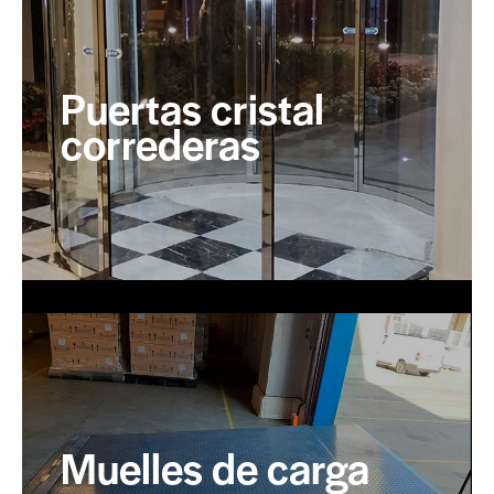
Puertas cristal
correderas
Muelles de carga