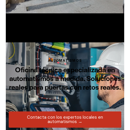
AUTOMATISMOS
Oficina técnica especializada en
automatismos a medida. Soluciones
reales para puertas con retos reales.
Contacta con los expertos locales en
automatismos →