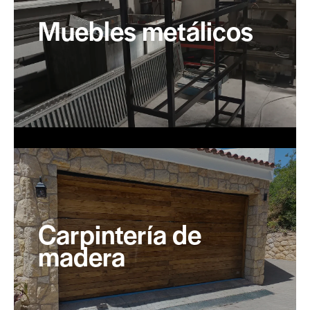
Muebles metálicos
Carpintería de
madera