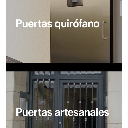
Puertas quirófano
Puertas artesanales