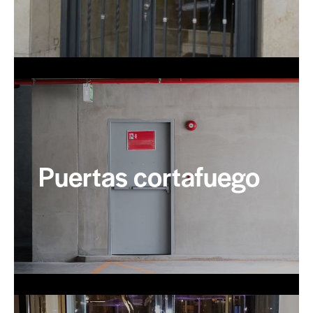
Puertas cortafuego