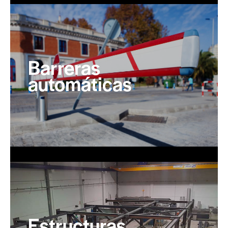
Barreras
automáticas
Estructuras