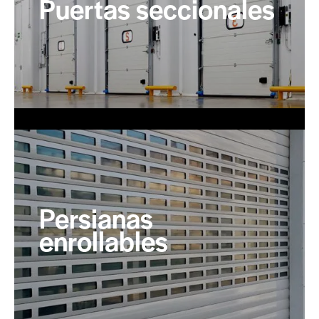
Puertas seccionales
Persianas
enrollables