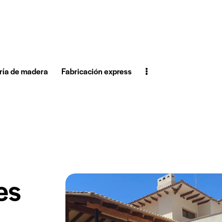
ría de madera
Fabricación express
es