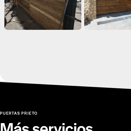
PUERTAS PRIETO
Más
servicios