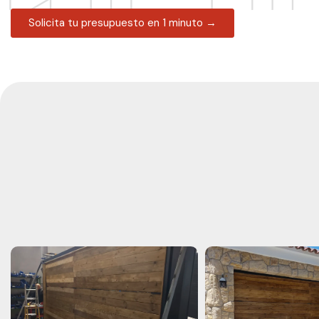
Solicita tu presupuesto en 1 minuto →