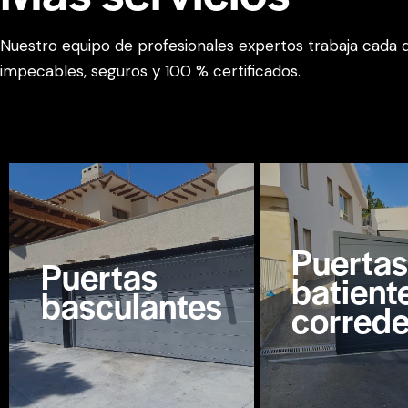
Nuestro equipo de profesionales expertos trabaja cada 
impecables, seguros y 100 % certificados.
Puertas
Puertas
batient
basculantes
correde