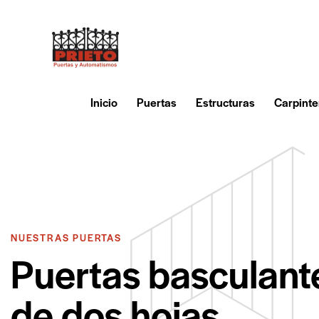
Inicio
Puertas
Estructuras
Carpinte
NUESTRAS PUERTAS
Puertas basculant
de dos hojas