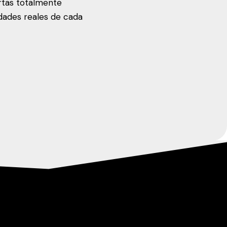
rtas totalmente
idades reales de cada