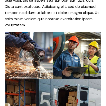
quia voluptas sit aspernatur aut odit aut fugit, quia.
Dicta sunt explicabo. Adipiscing elit, sed do eiusmod
tempor incididunt ut labore et dolore magna aliqua. Ut
enim minim veniam quis nostrud exercitation ipsam
voluptatem.