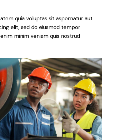
atem quia voluptas sit aspernatur aut
iscing elit, sed do eiusmod tempor
Ut enim minim veniam quis nostrud