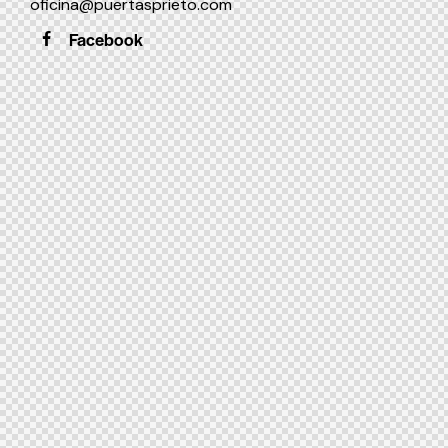
oficina@puertasprieto.com
Facebook