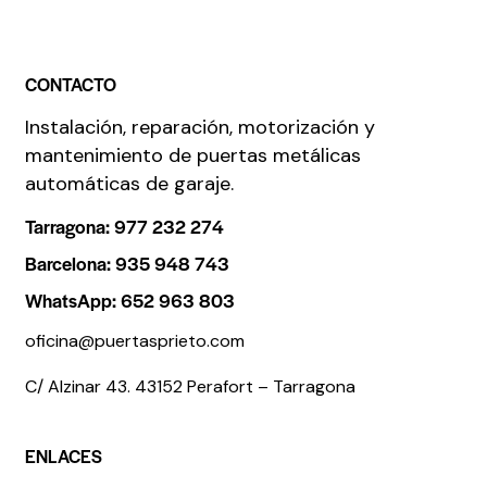
CONTACTO
Instalación, reparación, motorización y
mantenimiento de puertas metálicas
automáticas de garaje.
Tarragona: 977 232 274
Barcelona: 935 948 743
WhatsApp: 652 963 803
oficina@puertasprieto.com
C/ Alzinar 43. 43152 Perafort – Tarragona
ENLACES